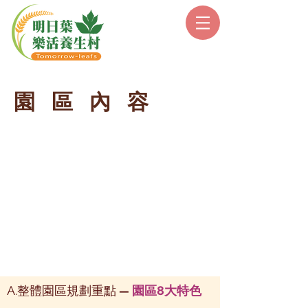
園區內容
A.整體園區規劃重點
園區8大特色
—