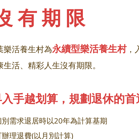
沒有期限
永續
型樂活養生村
葉樂活養生村為
，
康生活、精彩人生沒有期限。
早入手越划算，規劃退休的首
個別需求退居時以20年為計算基期
辦理退費(以月別計算)