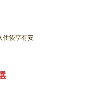
入住後享有安
選