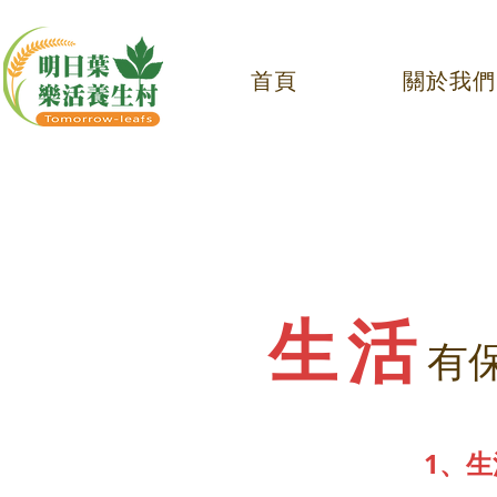
首頁
關於我們
生活
有
1、生