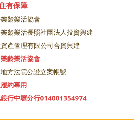
居住有保障
香樂齡樂活協會
稻香樂齡樂活長照社團法人投資興建
堡資產管理有限公司合資興建
樂齡樂活協會
地方法院公證立案帳號
款履約專用
行中壢分行014001354974