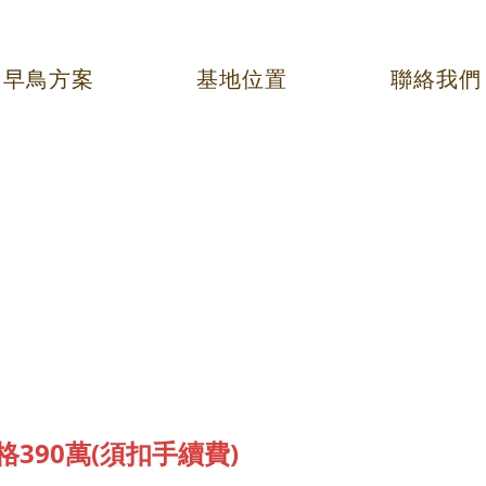
早鳥方案
基地位置
聯絡我們
390萬(須扣手續費)