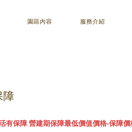
園區內容
服務介紹
保障
活有保障 營建期保障最低價值價格-保障價格