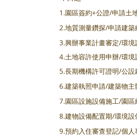
1.園區簽約+公證/申請土
2.地質測量鑽探/申請建築
3.興辦事業計畫審定/環
4.土地容許使用申辦/環
5.長期機構許可證明/公設
6.建築執照申請/建築物
7.園區設施設備施工/園
8.建物設備
9.預約入住審查登記/個