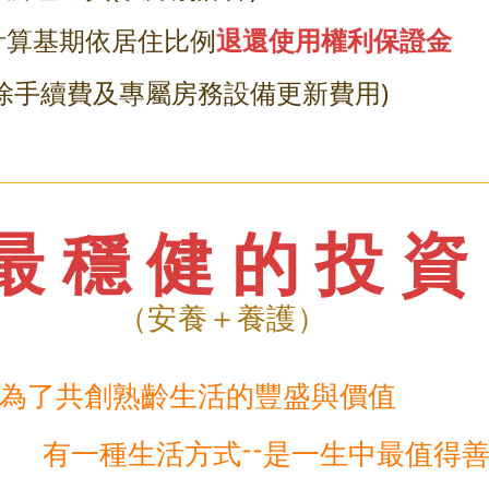
退還使用權利保證金
計算基期依居住比例
扣除手續費及專屬房務設備更新費用)
最穩健的投資
（安養＋養護）
是為了共創熟齡生活的豐盛與價值
式--是一生中最值得善待