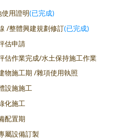
地使用證明
(已完成)
線 /整體興建規劃修訂
(已完成)
境評估申請
境評估作業
完成/水土保持施工作業
建物施工期 /雜項使用執照
主體設施施工
區綠化施工
配置期/環境設備配置期
人專屬設備訂製