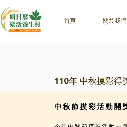
首頁
關於我們
110年 中秋摸彩
中秋節摸彩活動開獎
今年中秋節摸彩活動一