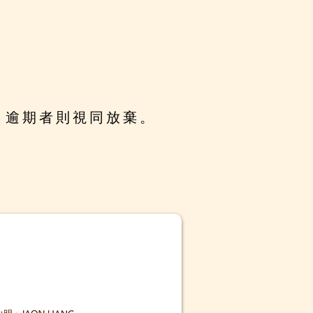
，逾期者則視同放棄。