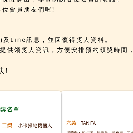
位會員朋友們喔!
B)及Line訊息，並回覆得獎人資料。
提供領獎人資訊，方便安排預約領獎時間
快!